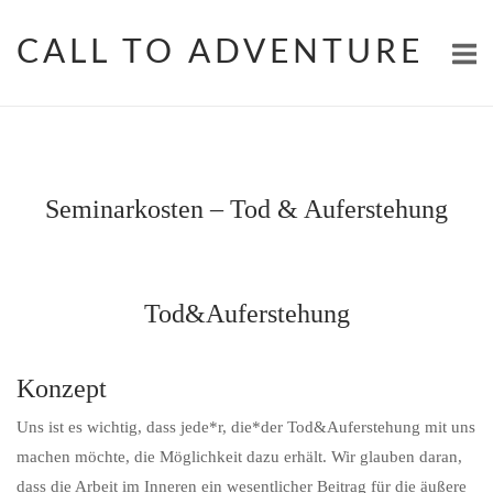
Skip
to
CALL TO ADVENTURE
content
Seminarkosten – Tod & Auferstehung
Tod&Auferstehung
Konzept
Uns ist es wichtig, dass jede*r, die*der Tod&Auferstehung mit uns
machen möchte, die Möglichkeit dazu erhält. Wir glauben daran,
dass die Arbeit im Inneren ein wesentlicher Beitrag für die äußere